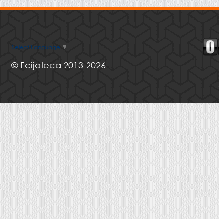
Select Language
▼
© Ecijateca 2013-2026