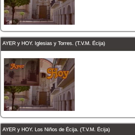
AYER y HOY. Iglesias y Torres. (T.V.M. Écija)
AYER y HOY. Los Niños de Écija. (T.V.M. Écija)