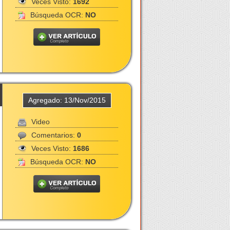
Veces Visto:
1692
Búsqueda OCR:
NO
Agregado: 13/Nov/2015
Video
Comentarios:
0
Veces Visto:
1686
Búsqueda OCR:
NO