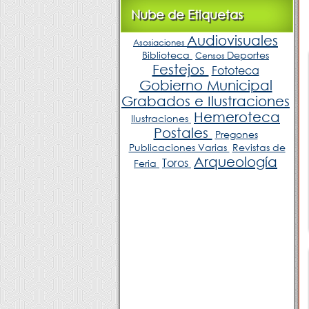
Nube de Etiquetas
Audiovisuales
Asosiaciones
Biblioteca
Deportes
Censos
Festejos
Fototeca
Gobierno Municipal
Grabados e Ilustraciones
Hemeroteca
Ilustraciones
Postales
Pregones
Publicaciones Varias
Revistas de
Arqueología
Toros
Feria