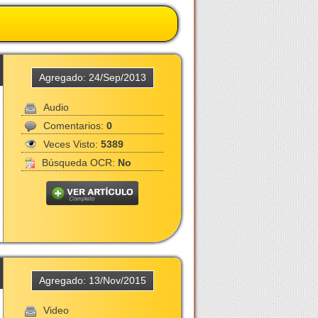
Agregado: 24/Sep/2013
Audio
Comentarios:
0
Veces Visto:
5389
Búsqueda OCR:
No
Agregado: 13/Nov/2015
Video