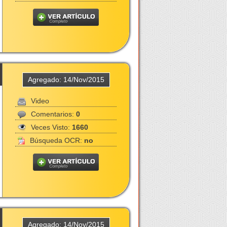
Agregado: 14/Nov/2015
Video
Comentarios:
0
Veces Visto:
1660
Búsqueda OCR:
no
Agregado: 14/Nov/2015