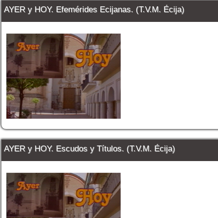
AYER y HOY. Efemérides Ecijanas. (T.V.M. Écija)
AYER y HOY. Escudos y Títulos. (T.V.M. Écija)