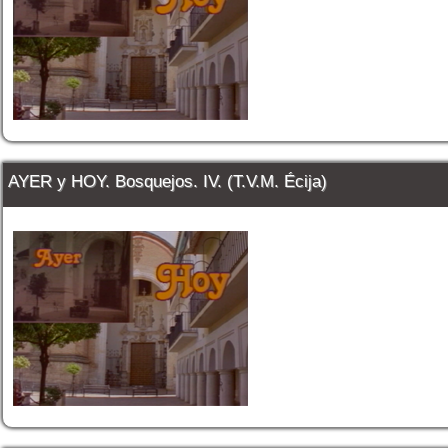
AYER y HOY. Bosquejos. IV. (T.V.M. Écija)