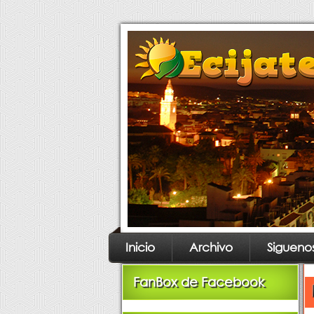
Inicio
Archivo
Sigueno
FanBox de Facebook