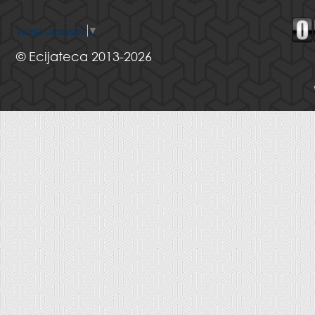
Select Language
▼
© Ecijateca 2013-2026