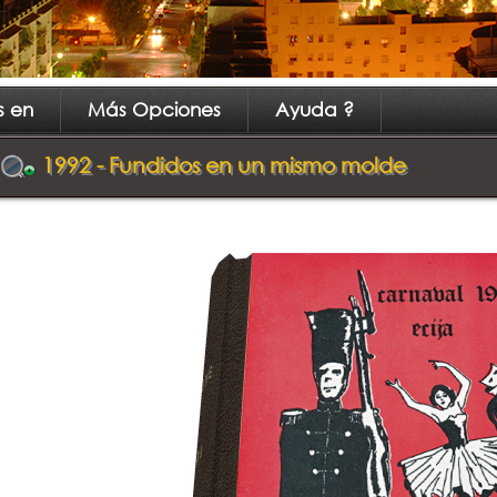
s en
Más Opciones
Ayuda ?
1992 - Fundidos en un mismo molde