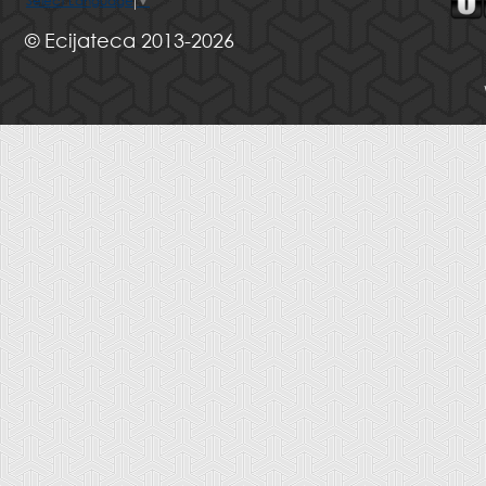
Select Language
▼
© Ecijateca 2013-2026