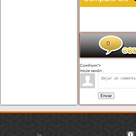
0
ComForm">
Iniciar sesión :
Enviar