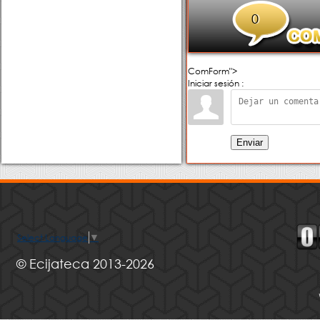
0
ComForm">
Iniciar sesión :
Enviar
Select Language
▼
© Ecijateca 2013-2026