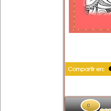
Compartir en:
0