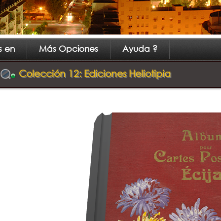
s en
Más Opciones
Ayuda ?
Colección 12: Ediciones Heliotipia