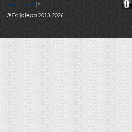
Select Language
▼
© Ecijateca 2013-2026