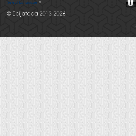
Select Language
▼
© Ecijateca 2013-2026