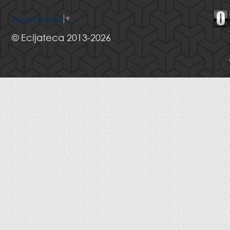
Select Language
▼
© Ecijateca 2013-2026