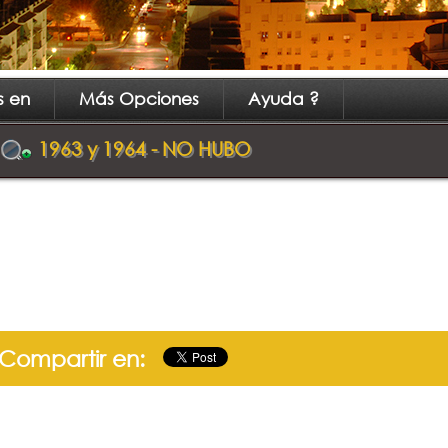
s en
Más Opciones
Ayuda ?
1963 y 1964 - NO HUBO
Compartir en: