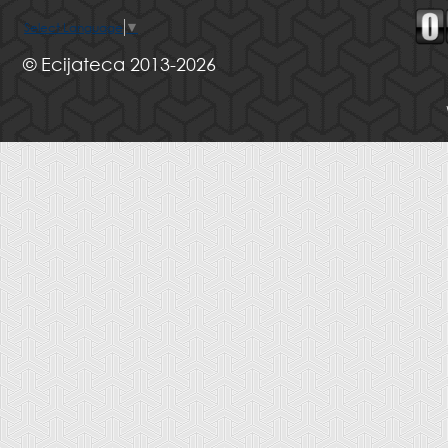
Select Language
▼
© Ecijateca 2013-2026