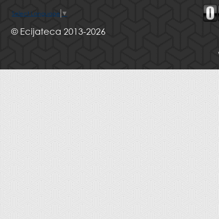
Select Language
▼
© Ecijateca 2013-2026