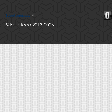
Select Language
▼
© Ecijateca 2013-2026