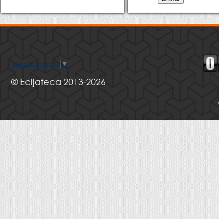
Select Language
▼
© Ecijateca 2013-2026