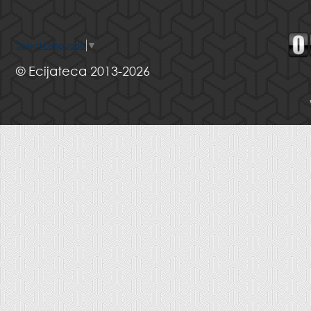
Select Language
▼
© Ecijateca 2013-2026