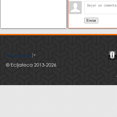
Enviar
Select Language
▼
© Ecijateca 2013-2026