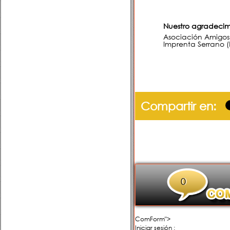
Nuestro agradecim
Asociación Amigos
Imprenta Serrano (
Compartir en:
0
ComForm">
Iniciar sesión :