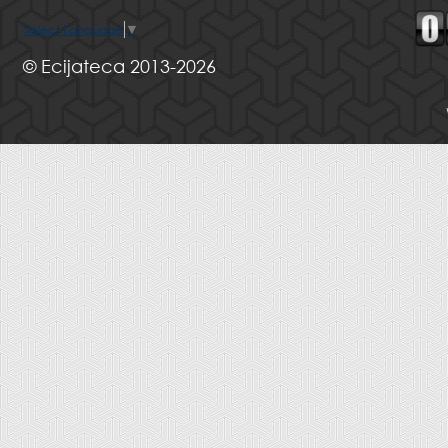
Select Language
▼
© Ecijateca 2013-2026