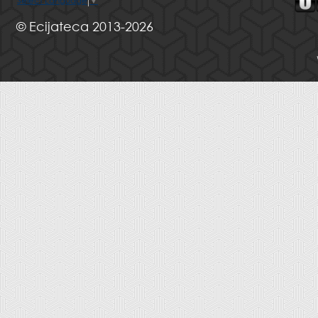
Select Language
▼
© Ecijateca 2013-2026