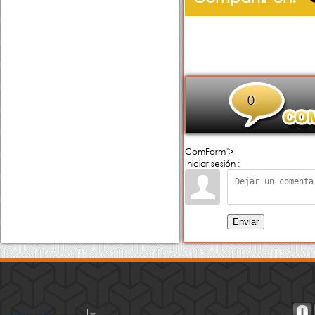
0
ComForm">
Iniciar sesión :
Enviar