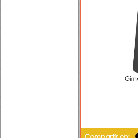
Girn
Compartir en: