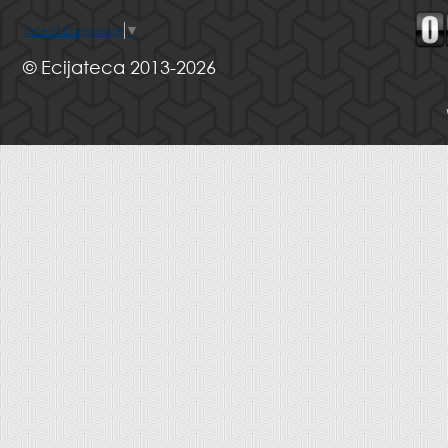
Select Language
▼
© Ecijateca 2013-2026