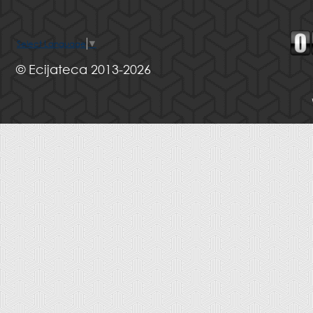
Select Language
▼
© Ecijateca 2013-2026