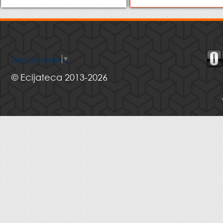
Select Language
▼
© Ecijateca 2013-2026