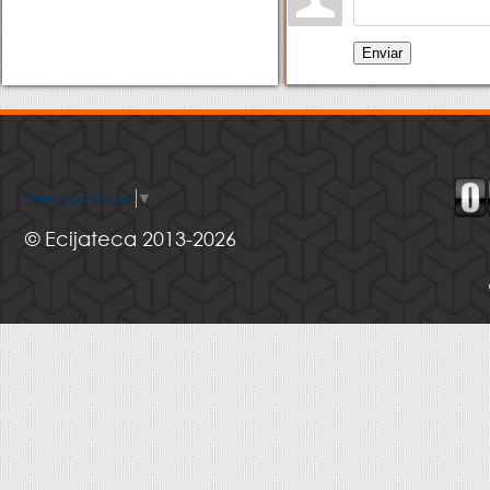
Enviar
Select Language
▼
© Ecijateca 2013-2026