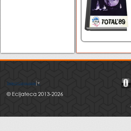
Select Language
▼
© Ecijateca 2013-2026